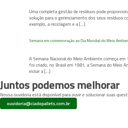
Uma completa gestão de resíduos pode proporcion
solução para o gerenciamento dos seus resíduos co
exemplo, a reciclagem e a […]
Semana em comemoração ao Dia Mundial do Meio Ambie
A Semana Nacional do Meio Ambiente começa em 1 d
foi criado, no Brasil em 1981, a Semana do Meio Am
incluir a […]
Juntos podemos melhorar
Nossa ouvidoria está disponível para ouvir e solucionar suas quest
ouvidoria@ciadopallets.com.br