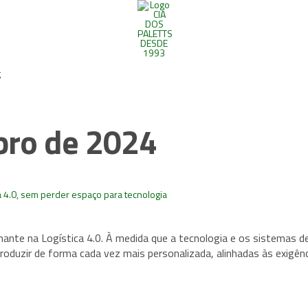
g
bro de 2024
ca 4.0, sem perder espaço para tecnologia
inante na Logística 4.0. À medida que a tecnologia e os sistemas
oduzir de forma cada vez mais personalizada, alinhadas às exigênci