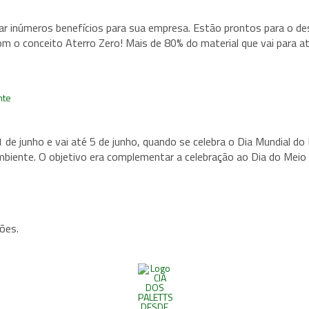
ar inúmeros benefícios para sua empresa. Estão prontos para o
m o conceito Aterro Zero! Mais de 80% do material que vai para at
nte
e junho e vai até 5 de junho, quando se celebra o Dia Mundial d
biente. O objetivo era complementar a celebração ao Dia do Meio A
ões.