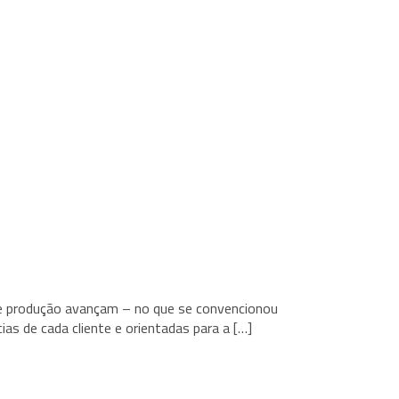
 de produção avançam – no que se convencionou
as de cada cliente e orientadas para a […]