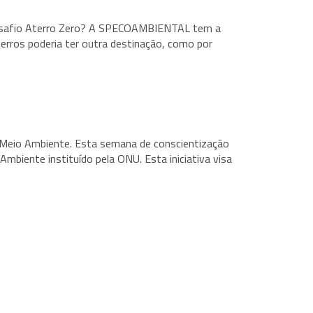
 desafio Aterro Zero? A SPECOAMBIENTAL tem a
erros poderia ter outra destinação, como por
o Meio Ambiente. Esta semana de conscientização
mbiente instituído pela ONU. Esta iniciativa visa