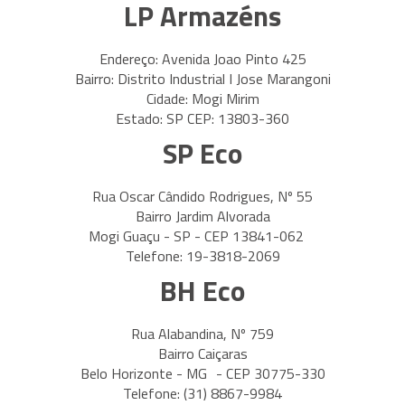
LP Armazéns
Endereço: Avenida Joao Pinto 425
Bairro: Distrito Industrial I Jose Marangoni
Cidade: Mogi Mirim
Estado: SP CEP: 13803-360
SP Eco
Rua Oscar Cândido Rodrigues, Nº 55
Bairro Jardim Alvorada
Mogi Guaçu - SP - CEP 13841-062
Telefone: 19-3818-2069
BH Eco
Rua Alabandina, Nº 759
Bairro Caiçaras
Belo Horizonte - MG - CEP 30775-330
Telefone: (31) 8867-9984