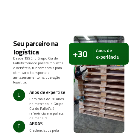
segurança e confiabilidade em toda a cadeia logística.
Seu parceiro na
logística
+30
Anos de
experiência
Desde 1993, o Grupo Cia do
Pallets fornece pallets robustos
e versáteis, fundamentais para
otimizar o transporte e
armazenamento na operação
logística.
Anos de expertise
Com mais de 30 anos
no mercado, o Grupo
Cia do Pallet’s é
referência em pallets
de madeira.
ABRAS
Credenciados pela